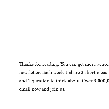
Thanks for reading. You can get more actio
newsletter. Each week, I share 3 short idea
and 1 question to think about.
Over 3,000,0
email now and join us.