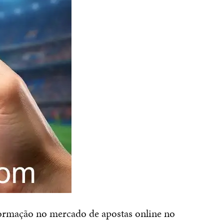
ormação no mercado de apostas online no