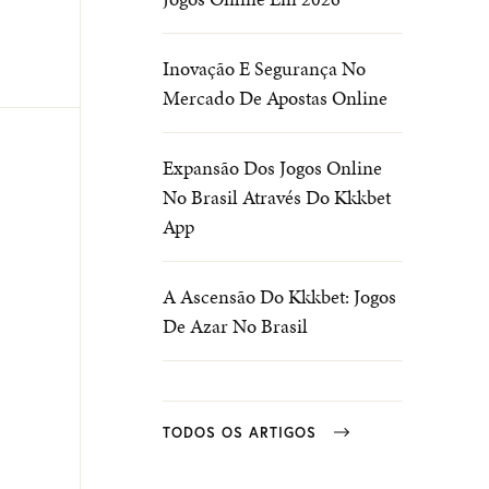
Inovação E Segurança No
Mercado De Apostas Online
Expansão Dos Jogos Online
No Brasil Através Do Kkkbet
App
A Ascensão Do Kkkbet: Jogos
De Azar No Brasil
TODOS OS ARTIGOS