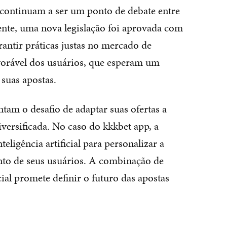
continuam a ser um ponto de debate entre
ente, uma nova legislação foi aprovada com
rantir práticas justas no mercado de
vorável dos usuários, que esperam um
 suas apostas.
ntam o desafio de adaptar suas ofertas a
ersificada. No caso do kkkbet app, a
ligência artificial para personalizar a
nto de seus usuários. A combinação de
ial promete definir o futuro das apostas