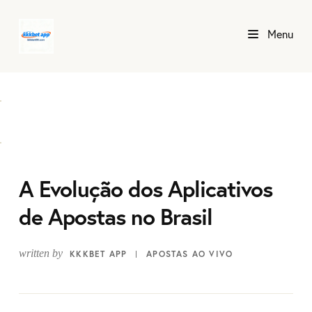
Menu
A Evolução dos Aplicativos
de Apostas no Brasil
written by
KKKBET APP
APOSTAS AO VIVO