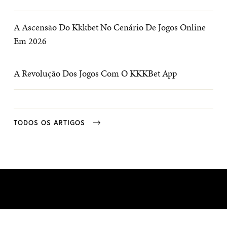
A Ascensão Do Kkkbet No Cenário De Jogos Online
Em 2026
A Revolução Dos Jogos Com O KKKBet App
TODOS OS ARTIGOS