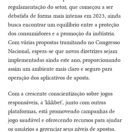
regulamentação do setor, que começou a ser
debatida de forma mais intensa em 2023, ainda
busca encontrar um equilíbrio entre a proteção
dos consumidores e a promoção da indústria.
Com várias propostas tramitando no Congresso
Nacional, espera-se que novas diretrizes sejam
implementadas ainda este ano, proporcionando
assim um ambiente mais claro e seguro para
operação dos aplicativos de aposta.
Com a crescente conscientização sobre jogos
responsáveis, a 'kkkbet', junto com outras
plataformas, está promovendo campanhas de
jogo saudável e oferecendo recursos para ajudar
os usuários a gerenciar seus níveis de apostas.