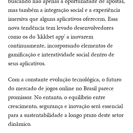
buscando não apenas a oportunidade de apostas,
mas também a integração social e a experiência
imersiva que alguns aplicativos oferecem. Essa
nova tendência tem levado desenvolvedores
como os do 'kkkbet app' a inovarem
continuamente, incorporando elementos de
gamificação e interatividade social dentro de
seus aplicativos.
Com a constante evolução tecnológica, o futuro
do mercado de jogos online no Brasil parece
promissor. No entanto, o equilíbrio entre
crescimento, segurança e inovação será essencial
para a sustentabilidade a longo prazo deste setor
dinâmico.