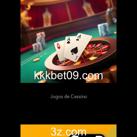
Jogos de Cassino