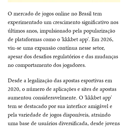
O mercado de jogos online no Brasil tem
experimentado um crescimento significativo nos
últimos anos, impulsionado pela popularização
de plataformas como o 'kkkbet app'. Em 2026,
viu-se uma expansão contínua nesse setor,
apesar dos desafios regulatórios e das mudanças
no comportamento dos jogadores.
Desde a legalização das apostas esportivas em
2020, o número de aplicações e sites de apostas
aumentou consideravelmente. O 'kkkbet app'
tem se destacado por sua interface amigável e
pela variedade de jogos disponíveis, atraindo
uma base de usuários diversificada, desde jovens