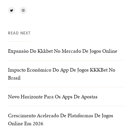
READ NEXT
Expansão Do Kkkbet No Mercado De Jogos Online
Impacto Econômico Do App De Jogos KKKBet No
Brasil
Novo Horizonte Para Os Apps De Apostas
Crescimento Acelerado De Plataformas De Jogos
Online Em 2026