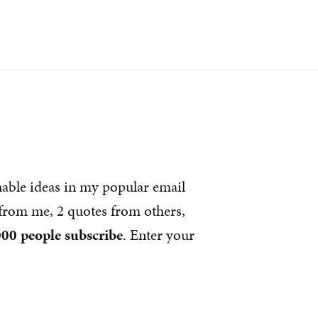
nable ideas in my popular email
s from me, 2 quotes from others,
00 people subscribe
. Enter your