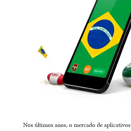
Nos últimos anos, o mercado de aplicativo