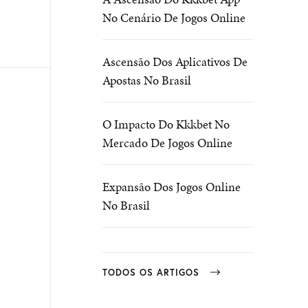
No Cenário De Jogos Online
Ascensão Dos Aplicativos De
Apostas No Brasil
O Impacto Do Kkkbet No
Mercado De Jogos Online
Expansão Dos Jogos Online
No Brasil
TODOS OS ARTIGOS