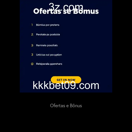
Ofertas e Bônus