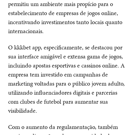
permitiu um ambiente mais propício para o
estabelecimento de empresas de jogos online,
incentivando investimentos tanto locais quanto
internacionais.
O kkkbet app, especificamente, se destacou por
sua interface amigável e extensa gama de jogos,
incluindo apostas esportivas e cassinos online. A
empresa tem investido em campanhas de
marketing voltadas para o público jovem adulto,
utilizando influenciadores digitais e parcerias
com clubes de futebol para aumentar sua
visibilidade.
Com o aumento da regulamentação, também