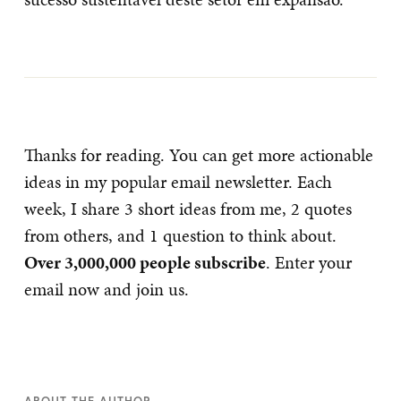
Thanks for reading. You can get more actionable
ideas in my popular email newsletter. Each
week, I share 3 short ideas from me, 2 quotes
from others, and 1 question to think about.
Over 3,000,000 people subscribe
. Enter your
email now and join us.