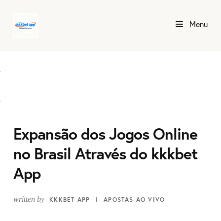
Menu
Expansão dos Jogos Online
no Brasil Através do kkkbet
App
written by
KKKBET APP
APOSTAS AO VIVO