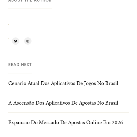
ABOUT THE AUTHOR
READ NEXT
Cenário Atual Dos Aplicativos De Jogos No Brasil
A Ascensão Dos Aplicativos De Apostas No Brasil
Expansão Do Mercado De Apostas Online Em 2026