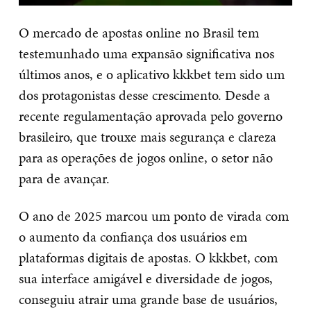
O mercado de apostas online no Brasil tem
testemunhado uma expansão significativa nos
últimos anos, e o aplicativo kkkbet tem sido um
dos protagonistas desse crescimento. Desde a
recente regulamentação aprovada pelo governo
brasileiro, que trouxe mais segurança e clareza
para as operações de jogos online, o setor não
para de avançar.
O ano de 2025 marcou um ponto de virada com
o aumento da confiança dos usuários em
plataformas digitais de apostas. O kkkbet, com
sua interface amigável e diversidade de jogos,
conseguiu atrair uma grande base de usuários,