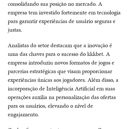
consolidando sua posição no mercado. A
empresa tem investido fortemente em tecnologia
para garantir experiências de usuário seguras e
justas.
Analistas do setor destacam que a inovação é
uma das chaves para o sucesso do kkkbet. A
empresa introduziu novos formatos de jogos e
parcerias estratégicas que visam proporcionar
experiências únicas aos jogadores. Além disso, a
incorporação de Inteligência Artificial em suas
operações auxilia na personalização das ofertas
para os usuários, elevando o nível de
engajamento.