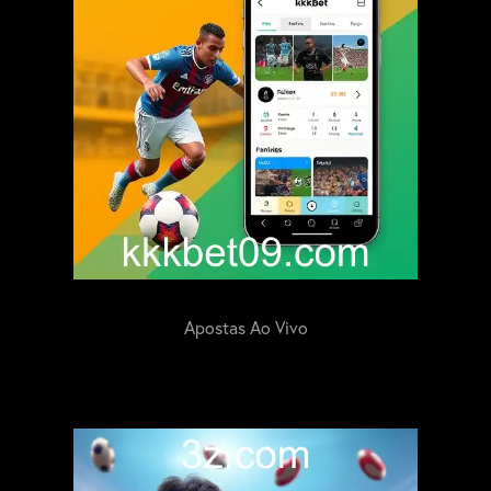
Apostas Ao Vivo