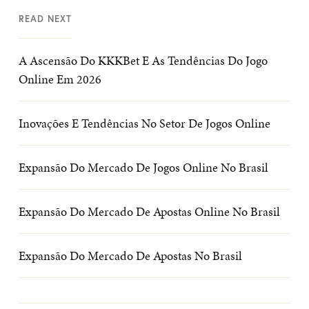
READ NEXT
A Ascensão Do KKKBet E As Tendências Do Jogo
Online Em 2026
Inovações E Tendências No Setor De Jogos Online
Expansão Do Mercado De Jogos Online No Brasil
Expansão Do Mercado De Apostas Online No Brasil
Expansão Do Mercado De Apostas No Brasil