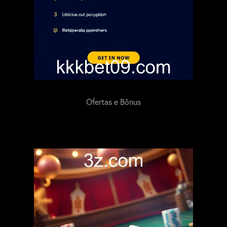
Ofertas e Bônus