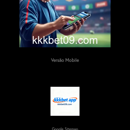
Versão Mobile
Google Sitemap