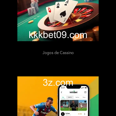
Jogos de Cassino