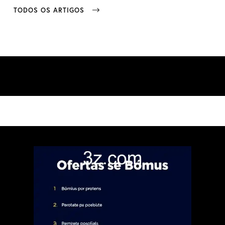
TODOS OS ARTIGOS