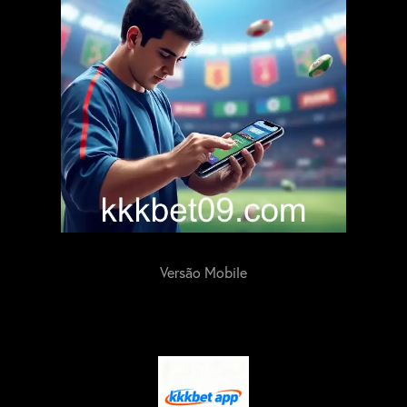
Versão Mobile