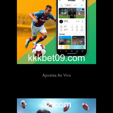
Apostas Ao Vivo