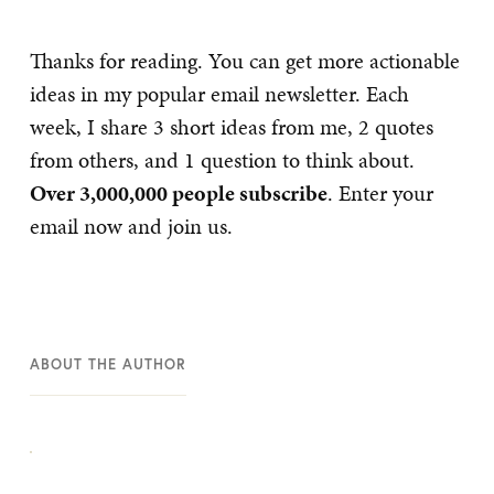
Thanks for reading. You can get more actionable
ideas in my popular email newsletter. Each
week, I share 3 short ideas from me, 2 quotes
from others, and 1 question to think about.
Over 3,000,000 people subscribe
. Enter your
email now and join us.
ABOUT THE AUTHOR