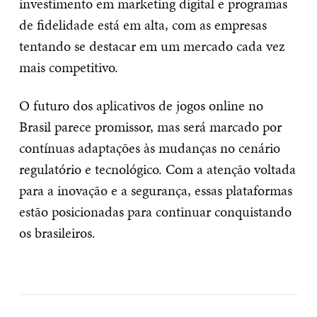
investimento em marketing digital e programas
de fidelidade está em alta, com as empresas
tentando se destacar em um mercado cada vez
mais competitivo.
O futuro dos aplicativos de jogos online no
Brasil parece promissor, mas será marcado por
contínuas adaptações às mudanças no cenário
regulatório e tecnológico. Com a atenção voltada
para a inovação e a segurança, essas plataformas
estão posicionadas para continuar conquistando
os brasileiros.