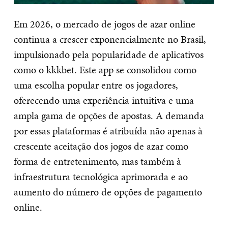
Em 2026, o mercado de jogos de azar online
continua a crescer exponencialmente no Brasil,
impulsionado pela popularidade de aplicativos
como o kkkbet. Este app se consolidou como
uma escolha popular entre os jogadores,
oferecendo uma experiência intuitiva e uma
ampla gama de opções de apostas. A demanda
por essas plataformas é atribuída não apenas à
crescente aceitação dos jogos de azar como
forma de entretenimento, mas também à
infraestrutura tecnológica aprimorada e ao
aumento do número de opções de pagamento
online.