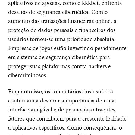
aplicativos de apostas, como o kkkbet, enfrenta
desafios de segurança cibernética. Com o
aumento das transações financeiras online, a
proteção de dados pessoais e financeiros dos
usuários tornou-se uma prioridade absoluta.
Empresas de jogos estão investindo pesadamente
em sistemas de segurança cibernética para
proteger suas plataformas contra hackers e
cibercriminosos.
Enquanto isso, os comentários dos usuários
continuam a destacar a importância de uma
interface amigável e de promoções atraentes,
fatores que contribuem para a crescente lealdade
a aplicativos específicos. Como consequência, o