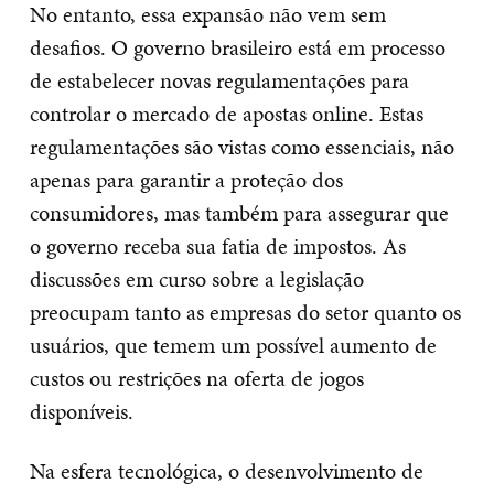
No entanto, essa expansão não vem sem
desafios. O governo brasileiro está em processo
de estabelecer novas regulamentações para
controlar o mercado de apostas online. Estas
regulamentações são vistas como essenciais, não
apenas para garantir a proteção dos
consumidores, mas também para assegurar que
o governo receba sua fatia de impostos. As
discussões em curso sobre a legislação
preocupam tanto as empresas do setor quanto os
usuários, que temem um possível aumento de
custos ou restrições na oferta de jogos
disponíveis.
Na esfera tecnológica, o desenvolvimento de