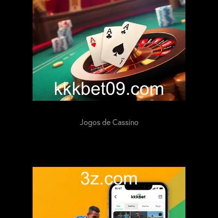
Jogos de Cassino