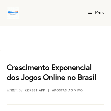
Menu
Crescimento Exponencial
dos Jogos Online no Brasil
written by
KKKBET APP
APOSTAS AO VIVO