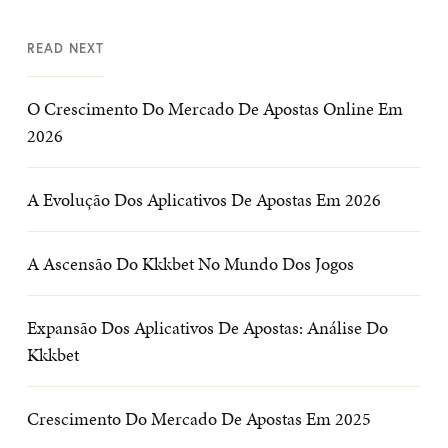
READ NEXT
O Crescimento Do Mercado De Apostas Online Em
2026
A Evolução Dos Aplicativos De Apostas Em 2026
A Ascensão Do Kkkbet No Mundo Dos Jogos
Expansão Dos Aplicativos De Apostas: Análise Do
Kkkbet
Crescimento Do Mercado De Apostas Em 2025