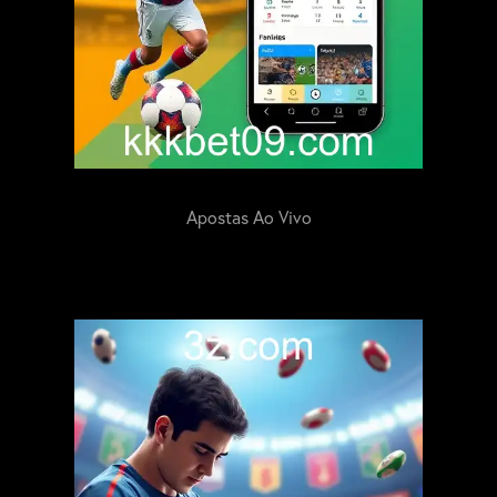
Apostas Ao Vivo