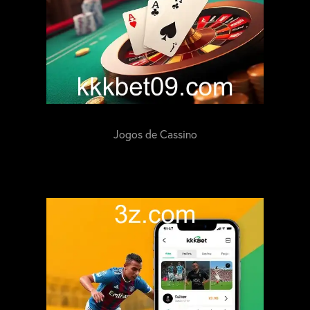
Jogos de Cassino