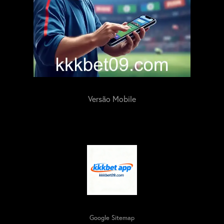
Versão Mobile
Google Sitemap