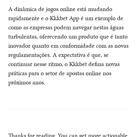
A dinâmica de jogos online está mudando
rapidamente e o Kkkbet App é um exemplo de
como as empresas podem navegar nestas águas
turbulentas, oferecendo um produto que é tanto
inovador quanto em conformidade com as novas
regulamentações. A expectativa é que, se
continuar nesse ritmo, o Kkkbet defina novas
práticas para o setor de apostas online nos
próximos anos.
Thanks for reading. You can get more actionable