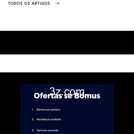
TODOS OS ARTIGOS