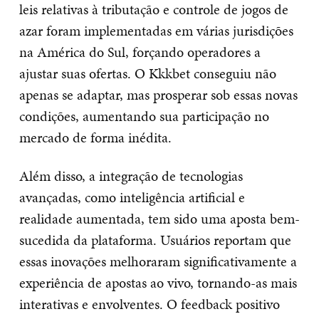
leis relativas à tributação e controle de jogos de
azar foram implementadas em várias jurisdições
na América do Sul, forçando operadores a
ajustar suas ofertas. O Kkkbet conseguiu não
apenas se adaptar, mas prosperar sob essas novas
condições, aumentando sua participação no
mercado de forma inédita.
Além disso, a integração de tecnologias
avançadas, como inteligência artificial e
realidade aumentada, tem sido uma aposta bem-
sucedida da plataforma. Usuários reportam que
essas inovações melhoraram significativamente a
experiência de apostas ao vivo, tornando-as mais
interativas e envolventes. O feedback positivo