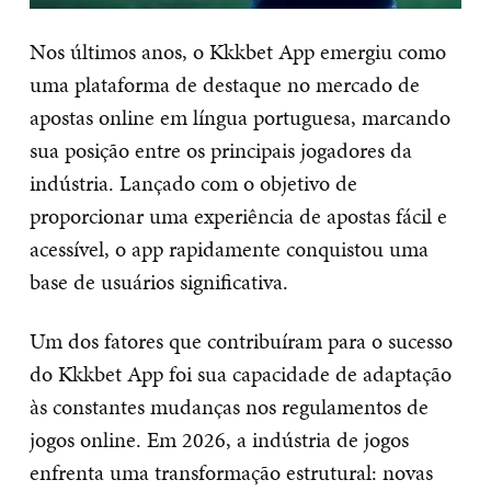
Nos últimos anos, o Kkkbet App emergiu como
uma plataforma de destaque no mercado de
apostas online em língua portuguesa, marcando
sua posição entre os principais jogadores da
indústria. Lançado com o objetivo de
proporcionar uma experiência de apostas fácil e
acessível, o app rapidamente conquistou uma
base de usuários significativa.
Um dos fatores que contribuíram para o sucesso
do Kkkbet App foi sua capacidade de adaptação
às constantes mudanças nos regulamentos de
jogos online. Em 2026, a indústria de jogos
enfrenta uma transformação estrutural: novas