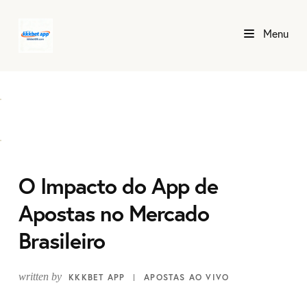
Menu
O Impacto do App de
Apostas no Mercado
Brasileiro
written by
KKKBET APP
APOSTAS AO VIVO