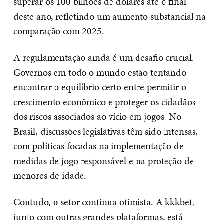
superar os 100 bilhões de dólares até o final
deste ano, refletindo um aumento substancial na
comparação com 2025.
A regulamentação ainda é um desafio crucial.
Governos em todo o mundo estão tentando
encontrar o equilíbrio certo entre permitir o
crescimento econômico e proteger os cidadãos
dos riscos associados ao vício em jogos. No
Brasil, discussões legislativas têm sido intensas,
com políticas focadas na implementação de
medidas de jogo responsável e na proteção de
menores de idade.
Contudo, o setor continua otimista. A kkkbet,
junto com outras grandes plataformas, está