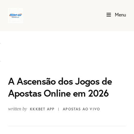
Menu
A Ascensão dos Jogos de
Apostas Online em 2026
written by
KKKBET APP
APOSTAS AO VIVO