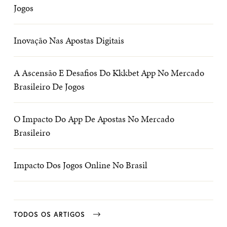
Jogos
Inovação Nas Apostas Digitais
A Ascensão E Desafios Do Kkkbet App No Mercado
Brasileiro De Jogos
O Impacto Do App De Apostas No Mercado
Brasileiro
Impacto Dos Jogos Online No Brasil
TODOS OS ARTIGOS