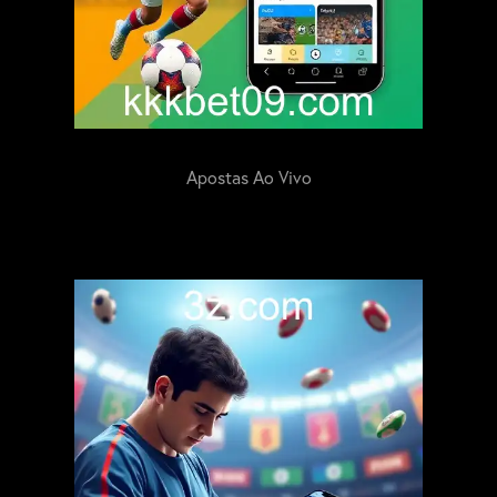
Apostas Ao Vivo