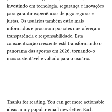
investindo em tecnologia, segurança e inovações
para garantir experiências de jogo seguras e
justas. Os usuários também estão mais
informados e procuram por sites que ofereçam
transparência e responsabilidade. Esta
conscientização crescente está transformando o
panorama das apostas em 2026, tornando-o
mais sustentável e voltado para o usuário.
Thanks for reading. You can get more actionable
ideas in my popular email newsletter. Each