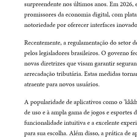
surpreendente nos últimos anos. Em 2026, 
promissores da economia digital, com plat
notoriedade por oferecer interfaces inovado
Recentemente, a regulamentação do setor de
pelos legisladores brasileiros. O governo f
novas diretrizes que visam garantir segura
arrecadação tributária. Estas medidas torn
atraente para novos usuários.
A popularidade de aplicativos como o 'kkkbe
de uso e à ampla gama de jogos e esportes 
funcionalidade intuitiva e a excelente exper
para sua escolha. Além disso, a prática de 