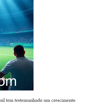
asil tem testemunhado um crescimento