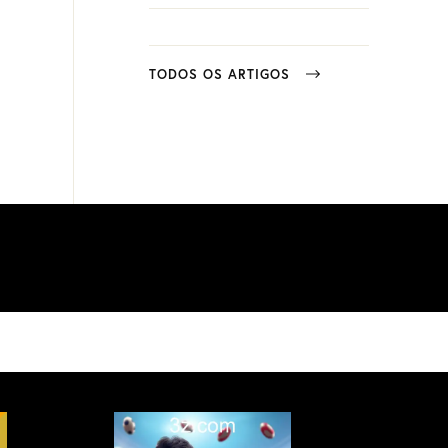
TODOS OS ARTIGOS