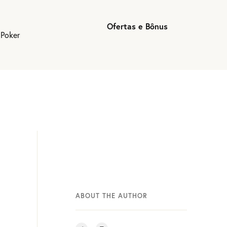
Ofertas e Bônus
 Poker
ABOUT THE AUTHOR