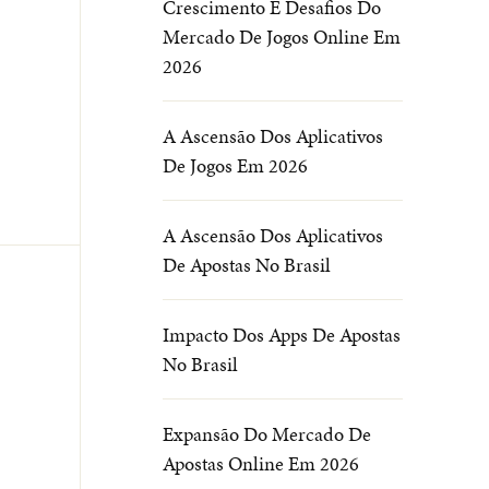
Crescimento E Desafios Do
Mercado De Jogos Online Em
2026
A Ascensão Dos Aplicativos
De Jogos Em 2026
A Ascensão Dos Aplicativos
De Apostas No Brasil
Impacto Dos Apps De Apostas
No Brasil
Expansão Do Mercado De
Apostas Online Em 2026