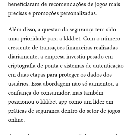
beneficiaram de recomendações de jogos mais
precisas e promoções personalizadas.
Além disso, a questão da segurança tem sido
uma prioridade para a kkkbet. Com o número
crescente de transações financeiras realizadas
diariamente, a empresa investiu pesado em
criptografia de ponta e sistemas de autenticação
em duas etapas para proteger os dados dos
usuários. Essa abordagem não só aumentou a
confiança do consumidor, mas também
posicionou o kkkbet app como um líder em
práticas de segurança dentro do setor de jogos
online.