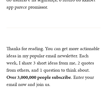
app parece promissor.
Thanks for reading. You can get more actionable
ideas in my popular email newsletter. Each
week, I share 3 short ideas from me, 2 quotes
from others, and 1 question to think about.
Over 3,000,000 people subscribe
. Enter your
email now and join us.