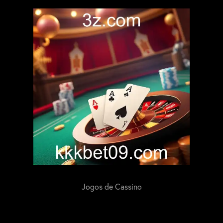
Jogos de Cassino