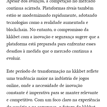
Apesar dos avanços, a competição no mercado
continua acirrada. Plataformas rivais também
estão se modernizando rapidamente, adotando
tecnologias como a realidade aumentada e
blockchain. No entanto, o compromisso da
kkkbet com a inovação e segurança sugere que a
plataforma está preparada para enfrentar esses
desafios à medida que o mercado continua a
evoluir.
Este período de transformação na kkkbet reflete
uma tendência maior na indústria de jogos
online, onde a necessidade de inovação
constante é imperativa para se manter relevante
e competitivo. Com um foco claro na experiência
do usuário e na segurança, o futuro do kkkbet