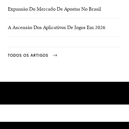
Expansão Do Mercado De Apostas No Brasil
A Ascensão Dos Aplicativos De Jogos Em 2026
TODOS OS ARTIGOS