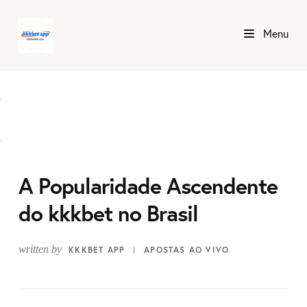
Menu
A Popularidade Ascendente
do kkkbet no Brasil
written by
KKKBET APP
APOSTAS AO VIVO