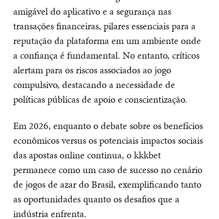
amigável do aplicativo e a segurança nas
transações financeiras, pilares essenciais para a
reputação da plataforma em um ambiente onde
a confiança é fundamental. No entanto, críticos
alertam para os riscos associados ao jogo
compulsivo, destacando a necessidade de
políticas públicas de apoio e conscientização.
Em 2026, enquanto o debate sobre os benefícios
econômicos versus os potenciais impactos sociais
das apostas online continua, o kkkbet
permanece como um caso de sucesso no cenário
de jogos de azar do Brasil, exemplificando tanto
as oportunidades quanto os desafios que a
indústria enfrenta.