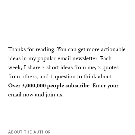
Thanks for reading. You can get more actionable
ideas in my popular email newsletter. Each
week, I share 3 short ideas from me, 2 quotes
from others, and 1 question to think about.
Over 3,000,000 people subscribe
. Enter your
email now and join us.
ABOUT THE AUTHOR