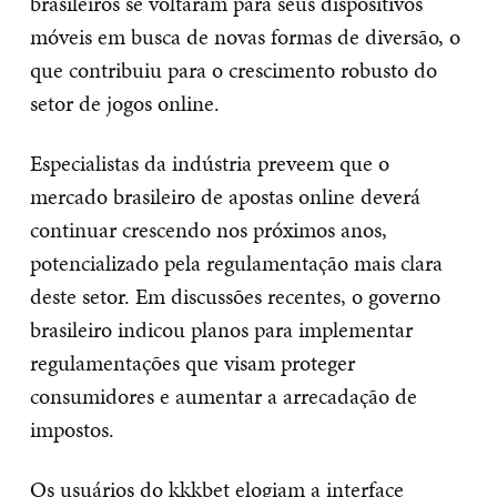
brasileiros se voltaram para seus dispositivos
móveis em busca de novas formas de diversão, o
que contribuiu para o crescimento robusto do
setor de jogos online.
Especialistas da indústria preveem que o
mercado brasileiro de apostas online deverá
continuar crescendo nos próximos anos,
potencializado pela regulamentação mais clara
deste setor. Em discussões recentes, o governo
brasileiro indicou planos para implementar
regulamentações que visam proteger
consumidores e aumentar a arrecadação de
impostos.
Os usuários do kkkbet elogiam a interface