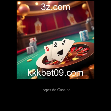
Jogos de Cassino