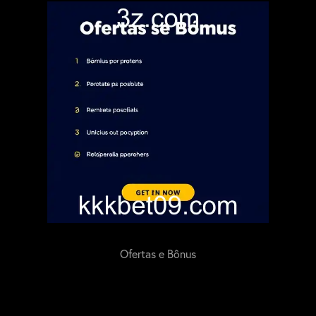
Ofertas e Bônus