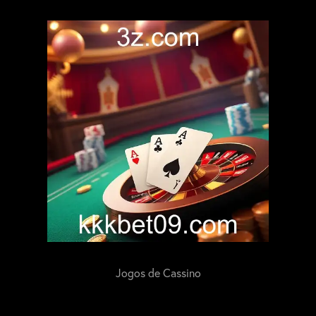
Jogos de Cassino