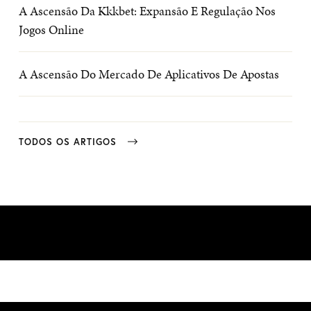
A Ascensão Da Kkkbet: Expansão E Regulação Nos
Jogos Online
A Ascensão Do Mercado De Aplicativos De Apostas
TODOS OS ARTIGOS