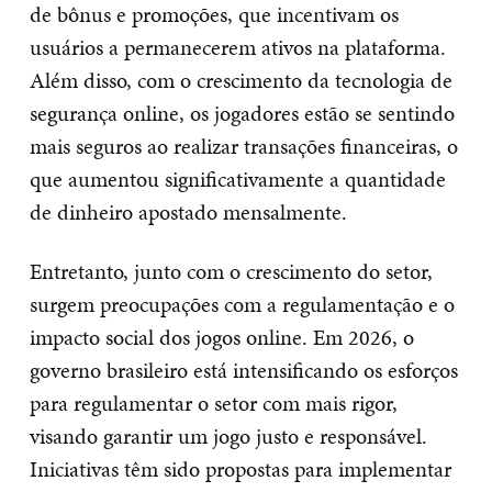
de bônus e promoções, que incentivam os
usuários a permanecerem ativos na plataforma.
Além disso, com o crescimento da tecnologia de
segurança online, os jogadores estão se sentindo
mais seguros ao realizar transações financeiras, o
que aumentou significativamente a quantidade
de dinheiro apostado mensalmente.
Entretanto, junto com o crescimento do setor,
surgem preocupações com a regulamentação e o
impacto social dos jogos online. Em 2026, o
governo brasileiro está intensificando os esforços
para regulamentar o setor com mais rigor,
visando garantir um jogo justo e responsável.
Iniciativas têm sido propostas para implementar